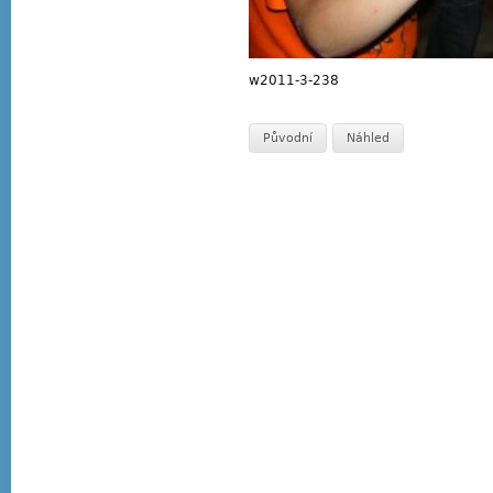
w2011-3-238
Původní
Náhled