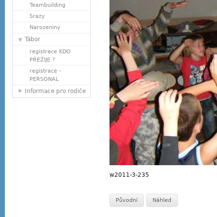
Teambuilding
Srazy
Narozeniny
Tábor
registrace KDO
PŘEŽIJE ?
registrace -
PERSONAL
Informace pro rodiče
w2011-3-235
Původní
Náhled