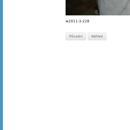
w2011-3-228
Původní
Náhled