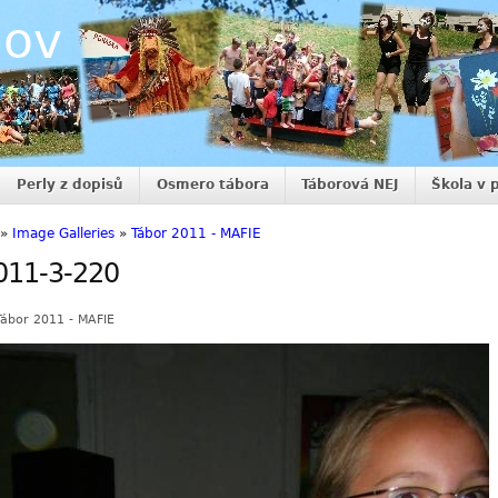
nov
Perly z dopisů
Osmero tábora
Táborová NEJ
Škola v 
»
Image Galleries
»
Tábor 2011 - MAFIE
011-3-220
Tábor 2011 - MAFIE