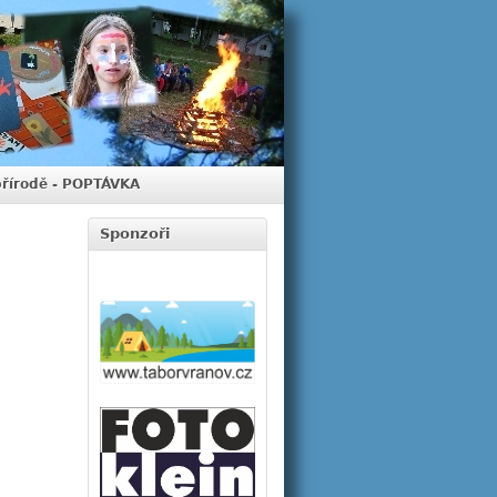
přírodě - POPTÁVKA
Sponzoři