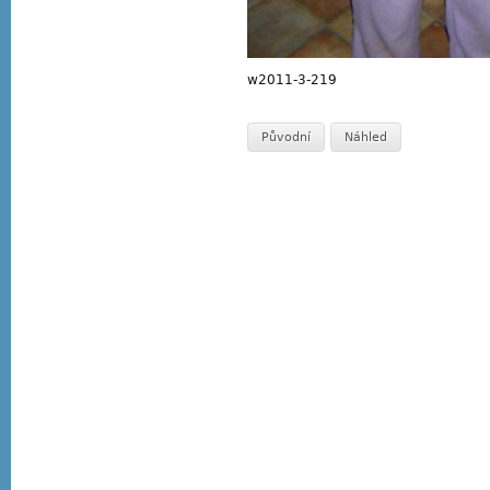
w2011-3-219
Původní
Náhled