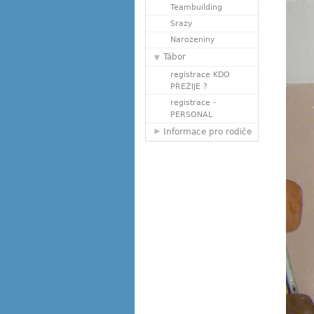
Teambuilding
Srazy
Narozeniny
Tábor
registrace KDO
PŘEŽIJE ?
registrace -
PERSONAL
Informace pro rodiče