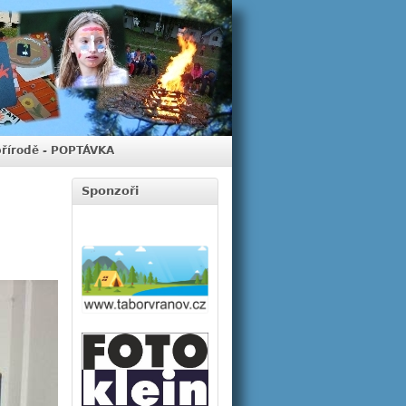
přírodě - POPTÁVKA
Sponzoři