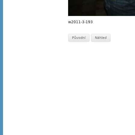
w2011-3-193
Původní
Náhled