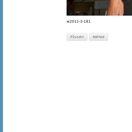
w2011-3-181
Původní
Náhled