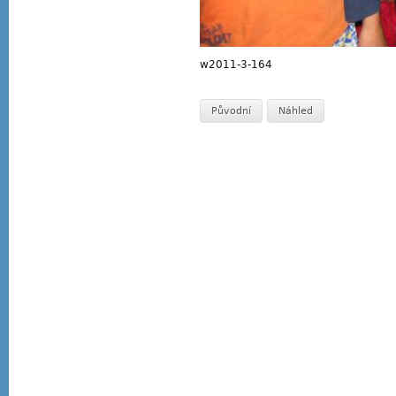
w2011-3-164
Původní
Náhled