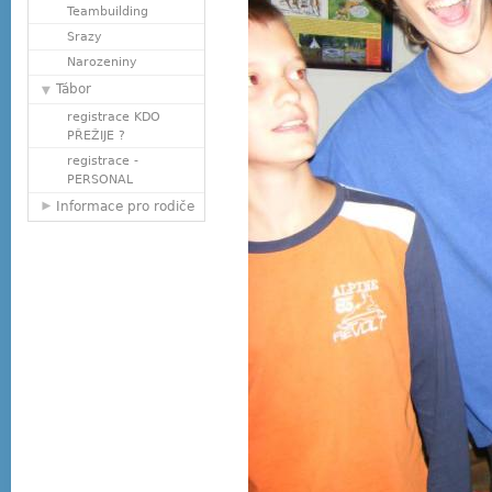
Teambuilding
Srazy
Narozeniny
Tábor
registrace KDO
PŘEŽIJE ?
registrace -
PERSONAL
Informace pro rodiče