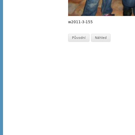
w2011-3-155
Původní
Náhled