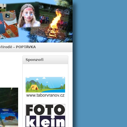
přírodě - POPTÁVKA
Sponzoři