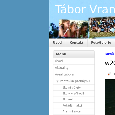
Tábor Vra
Úvod
Kontakt
FotoGalerie
Menu
Domů
Úvod
w2
Aktuality
Areál tábora
Poptávka pronájmu
Školní výlety
Školy v přírodě
Školení
Pořádání akcí
Firemní akce