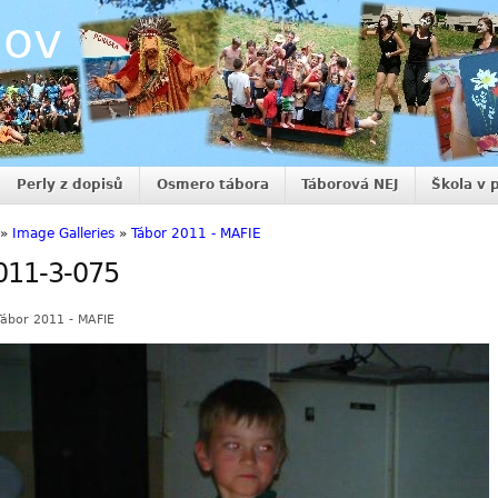
nov
Perly z dopisů
Osmero tábora
Táborová NEJ
Škola v 
»
Image Galleries
»
Tábor 2011 - MAFIE
011-3-075
Tábor 2011 - MAFIE