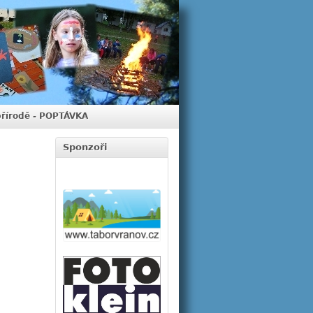
přírodě - POPTÁVKA
Sponzoři