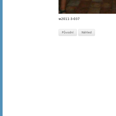
w2011-3-037
Původní
Náhled