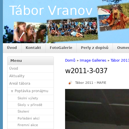
Tábor Vranov
Úvod
Kontakt
FotoGalerie
Perly z dopisů
Osmer
Menu
Domů
»
Image Galleries
»
Tábor 201
Úvod
w2011-3-037
Aktuality
Tábor 2011 - MAFIE
Areál tábora
Poptávka pronájmu
Školní výlety
Školy v přírodě
Školení
Pořádání akcí
Firemní akce