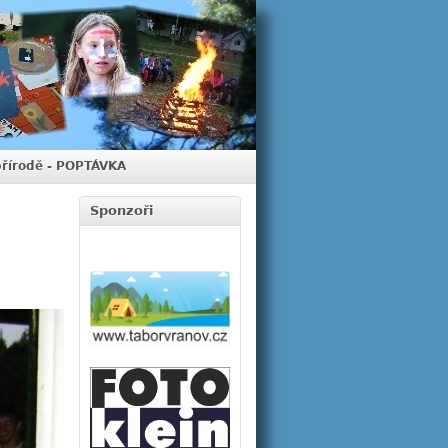
přírodě - POPTÁVKA
Sponzoři