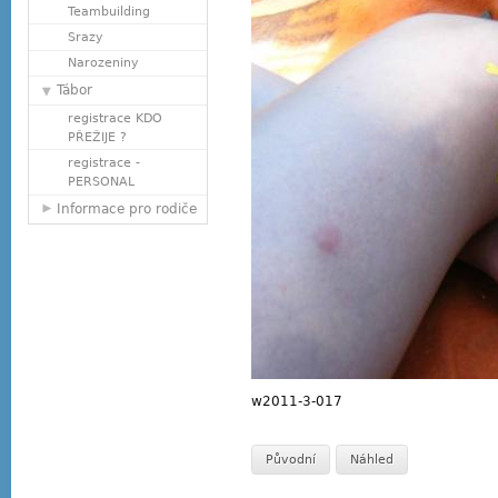
Teambuilding
Srazy
Narozeniny
Tábor
registrace KDO
PŘEŽIJE ?
registrace -
PERSONAL
Informace pro rodiče
w2011-3-017
Původní
Náhled