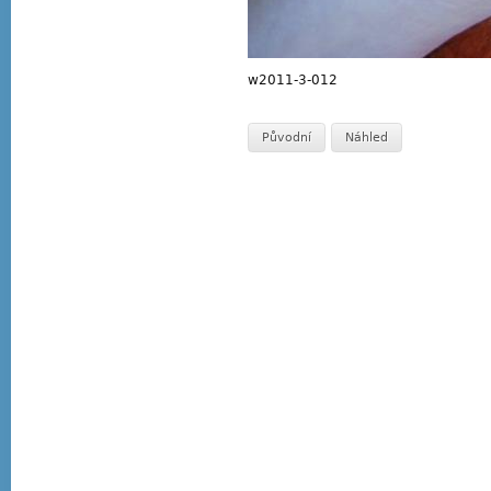
w2011-3-012
Původní
Náhled