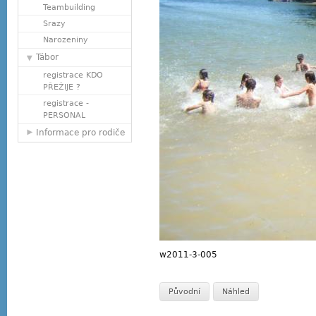
Teambuilding
Srazy
Narozeniny
Tábor
registrace KDO
PŘEŽIJE ?
registrace -
PERSONAL
Informace pro rodiče
w2011-3-005
Původní
Náhled