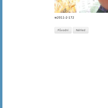
w2011-2-172
Původní
Náhled