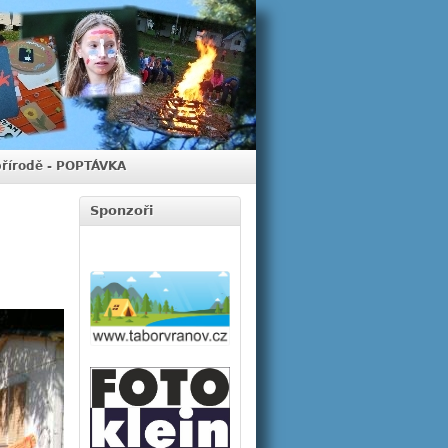
přírodě - POPTÁVKA
Sponzoři