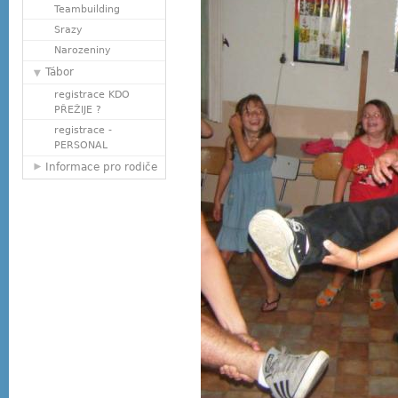
Teambuilding
Srazy
Narozeniny
Tábor
registrace KDO
PŘEŽIJE ?
registrace -
PERSONAL
Informace pro rodiče