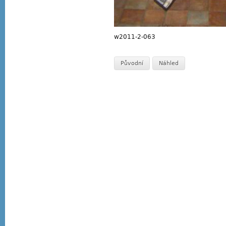
w2011-2-063
Původní
Náhled