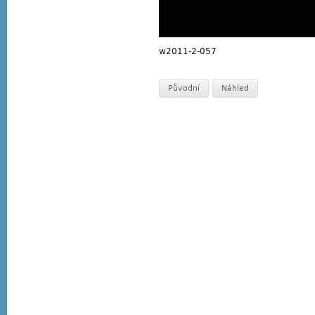
w2011-2-057
Původní
Náhled