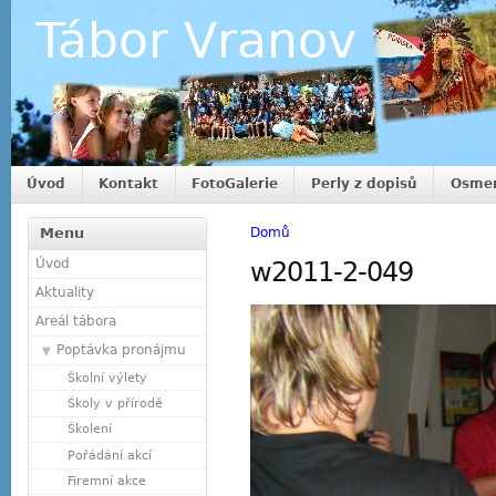
Tábor Vranov
Úvod
Kontakt
FotoGalerie
Perly z dopisů
Osmer
Menu
Domů
Úvod
w2011-2-049
Aktuality
Areál tábora
Poptávka pronájmu
Školní výlety
Školy v přírodě
Školení
Pořádání akcí
Firemní akce