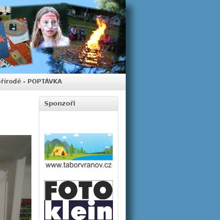
přírodě - POPTÁVKA
Sponzoři