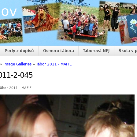
nov
Perly z dopisů
Osmero tábora
Táborová NEJ
Škola v 
»
Image Galleries
»
Tábor 2011 - MAFIE
011-2-045
Tábor 2011 - MAFIE