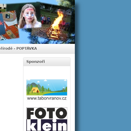
přírodě - POPTÁVKA
Sponzoři