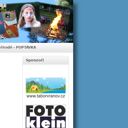
přírodě - POPTÁVKA
Sponzoři