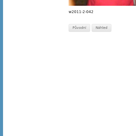
w2011-2-042
Původní
Náhled