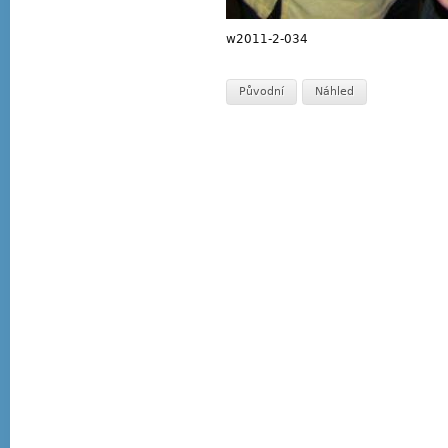
w2011-2-034
Původní
Náhled