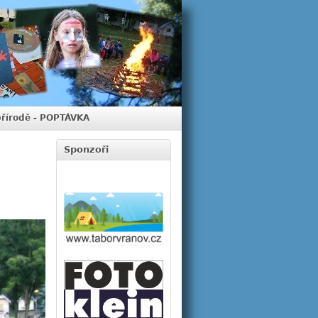
přírodě - POPTÁVKA
Sponzoři