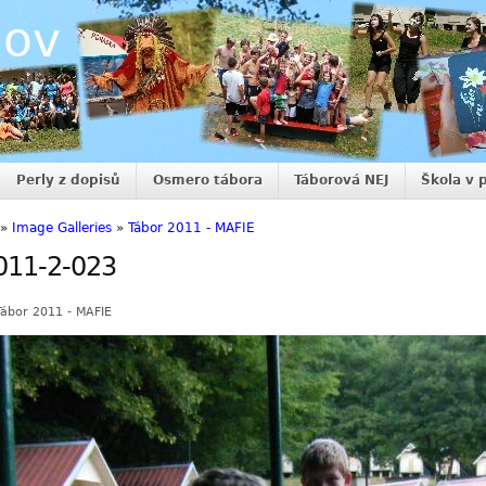
nov
Perly z dopisů
Osmero tábora
Táborová NEJ
Škola v 
»
Image Galleries
»
Tábor 2011 - MAFIE
011-2-023
Tábor 2011 - MAFIE