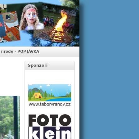
přírodě - POPTÁVKA
Sponzoři