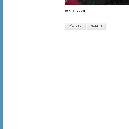
w2011-2-005
Původní
Náhled