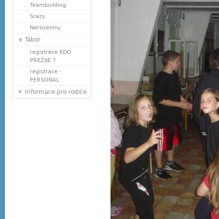
Teambuilding
Srazy
Narozeniny
Tábor
registrace KDO
PŘEŽIJE ?
registrace -
PERSONAL
Informace pro rodiče