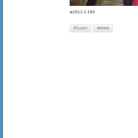
w2011-1-193
Původní
Náhled