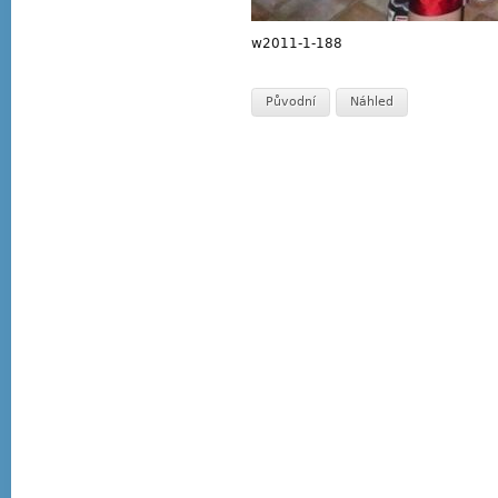
w2011-1-188
Původní
Náhled