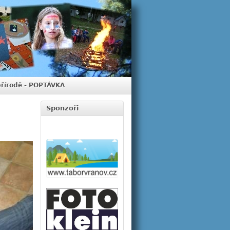
přírodě - POPTÁVKA
Sponzoři