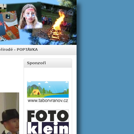
přírodě - POPTÁVKA
Sponzoři