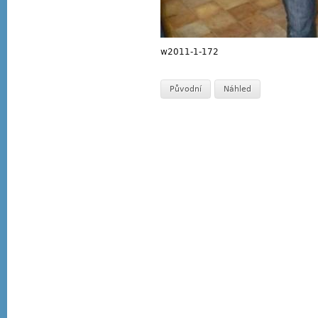
w2011-1-172
Původní
Náhled