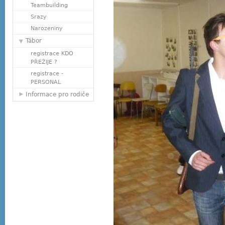
Teambuilding
Srazy
Narozeniny
Tábor
registrace KDO
PŘEŽIJE ?
registrace -
PERSONAL
Informace pro rodiče