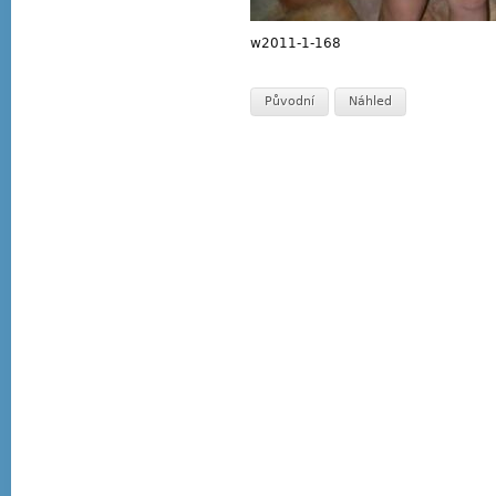
w2011-1-168
Původní
Náhled