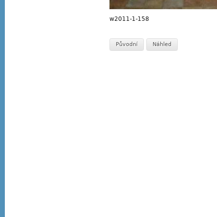
w2011-1-158
Původní
Náhled