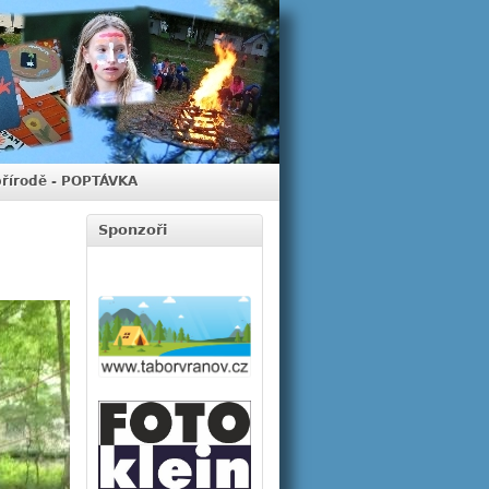
přírodě - POPTÁVKA
Sponzoři