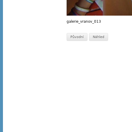
galerie_vranov_013
Původní
Náhled